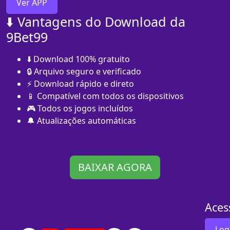
Ver APP
⬇️ Vantagens do Download da
9Bet99
⬇️ Download 100% gratuito
🔒 Arquivo seguro e verificado
⚡ Download rápido e direto
📱 Compatível com todos os dispositivos
🎮 Todos os jogos incluídos
🔔 Atualizações automáticas
BAIXAR AGORA
Aces
Log