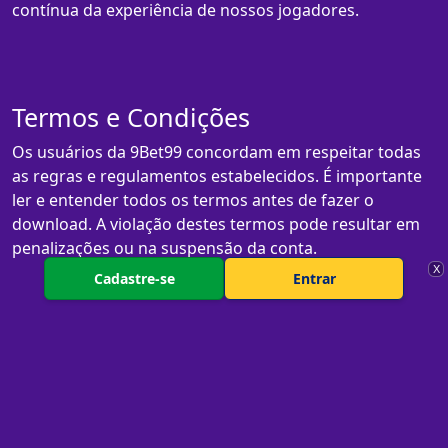
contínua da experiência de nossos jogadores.
Termos e Condições
Os usuários da 9Bet99 concordam em respeitar todas
as regras e regulamentos estabelecidos. É importante
ler e entender todos os termos antes de fazer o
download. A violação destes termos pode resultar em
penalizações ou na suspensão da conta.
X
Cadastre-se
Entrar