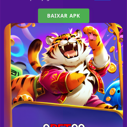
BAIXAR APK