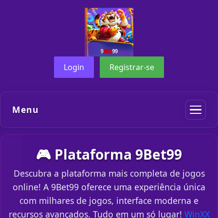
Login
Registrar-se
Menu
🎮 Plataforma 9Bet99
Descubra a plataforma mais completa de jogos
online! A 9Bet99 oferece uma experiência única
com milhares de jogos, interface moderna e
recursos avançados. Tudo em um só lugar!
WinXX