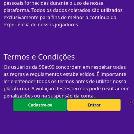
pessoais fornecidas durante o uso de nossa
plataforma. Todos os dados coletados são utilizados
exclusivamente para fins de melhoria contínua da
experiência de nossos jogadores.
Termos e Condições
Os usuários da 9Bet99 concordam em respeitar todas
as regras e regulamentos estabelecidos. É importante
ler e entender todos os termos antes de utilizar nossa
plataforma. A violação destes termos pode resultar em
penalizações ou na suspensão da conta.
X
Cadastre-se
Entrar