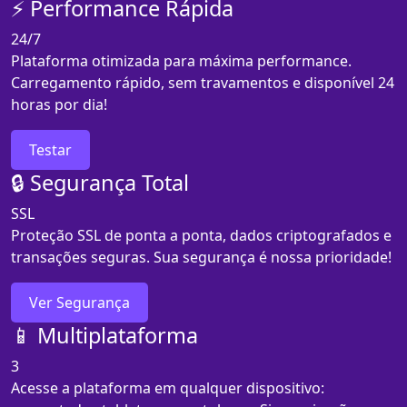
⚡ Performance Rápida
24/7
Plataforma otimizada para máxima performance.
Carregamento rápido, sem travamentos e disponível 24
horas por dia!
Testar
🔒 Segurança Total
SSL
Proteção SSL de ponta a ponta, dados criptografados e
transações seguras. Sua segurança é nossa prioridade!
Ver Segurança
📱 Multiplataforma
3
Acesse a plataforma em qualquer dispositivo: