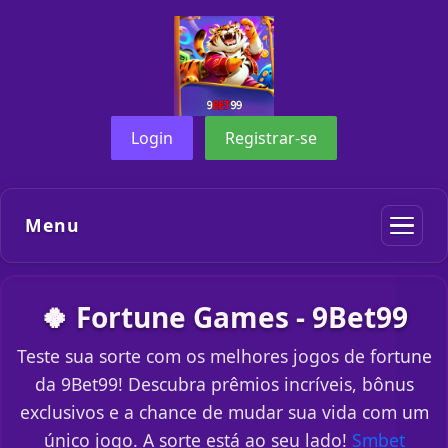
Login
Registrar-se
Menu
🍀 Fortune Games - 9Bet99
Teste sua sorte com os melhores jogos de fortune
da 9Bet99! Descubra prêmios incríveis, bônus
exclusivos e a chance de mudar sua vida com um
único jogo. A sorte está ao seu lado!
Smbet